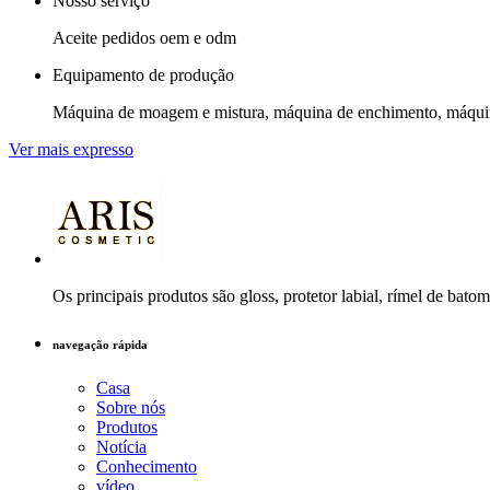
Nosso serviço
Aceite pedidos oem e odm
Equipamento de produção
Máquina de moagem e mistura, máquina de enchimento, máquin
Ver mais expresso
Os principais produtos são gloss, protetor labial, rímel de bato
navegação rápida
Casa
Sobre nós
Produtos
Notícia
Conhecimento
vídeo