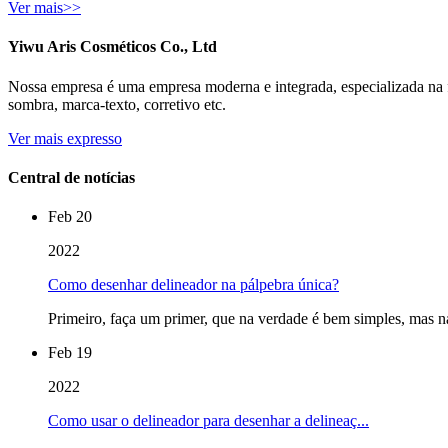
Ver mais>>
Yiwu Aris Cosméticos Co., Ltd
Nossa empresa é uma empresa moderna e integrada, especializada na fa
sombra, marca-texto, corretivo etc.
Ver mais expresso
Central de notícias
Feb 20
2022
Como desenhar delineador na pálpebra única?
Primeiro, faça um primer, que na verdade é bem simples, mas na
Feb 19
2022
Como usar o delineador para desenhar a delineaç...