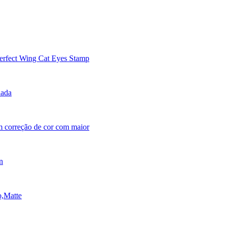
Perfect Wing Cat Eyes Stamp
om correção de cor com maior
o,Matte