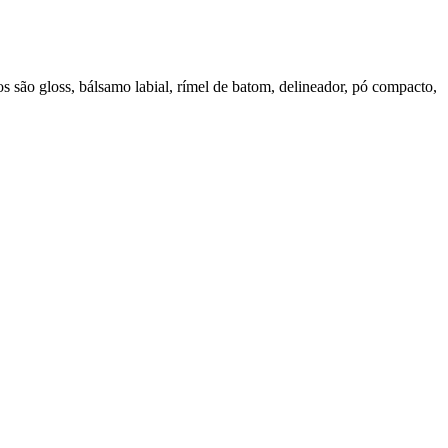
s são gloss, bálsamo labial, rímel de batom, delineador, pó compacto,