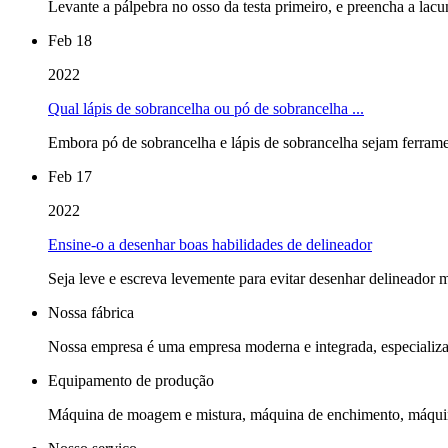
Levante a pálpebra no osso da testa primeiro, e preencha a lacuna
Feb 18
2022
Qual lápis de sobrancelha ou pó de sobrancelha ...
Embora pó de sobrancelha e lápis de sobrancelha sejam ferramen
Feb 17
2022
Ensine-o a desenhar boas habilidades de delineador
Seja leve e escreva levemente para evitar desenhar delineador m
Nossa fábrica
Nossa empresa é uma empresa moderna e integrada, especializad
Equipamento de produção
Máquina de moagem e mistura, máquina de enchimento, máquin