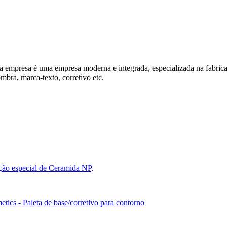
a empresa é uma empresa moderna e integrada, especializada na fabricaç
mbra, marca-texto, corretivo etc.
ição especial de Ceramida NP,