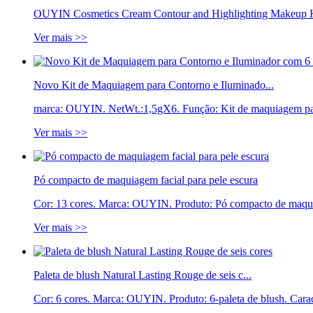
OUYIN Cosmetics Cream Contour and Highlighting Makeup Ki
Ver mais >>
Novo Kit de Maquiagem para Contorno e Iluminado...
marca: OUYIN. NetWt.:1,5gX6. Função: Kit de maquiagem par
Ver mais >>
Pó compacto de maquiagem facial para pele escura
Cor: 13 cores. Marca: OUYIN. Produto: Pó compacto de maquia
Ver mais >>
Paleta de blush Natural Lasting Rouge de seis c...
Cor: 6 cores. Marca: OUYIN. Produto: 6-paleta de blush. Caract