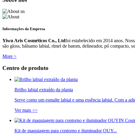
Informações da Empresa
Yiwu Aris Cosméticos Co., Ltd
foi estabelecido em 2014 anos. Noss
são gloss, bálsamo labial, rímel de batom, delineador, pó compacto, so
More >
Centro de produto
Brilho labial extraído da planta
Serve como um esmalte labial e uma essência labial. Com a ad
Ver mais >>
Kit de maquiagem para contorno e iluminador OUY...