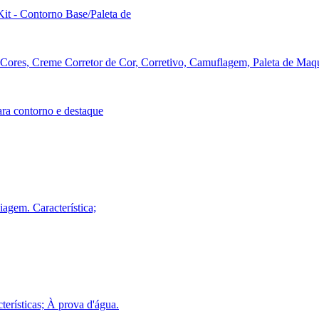
t - Contorno Base/Paleta de
a contorno e destaque
gem. Característica;
erísticas; À prova d'água.