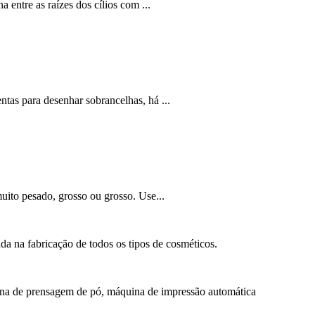
 entre as raízes dos cílios com ...
tas para desenhar sobrancelhas, há ...
uito pesado, grosso ou grosso. Use...
a na fabricação de todos os tipos de cosméticos.
a de prensagem de pó, máquina de impressão automática