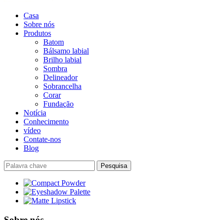
Casa
Sobre nós
Produtos
Batom
Bálsamo labial
Brilho labial
Sombra
Delineador
Sobrancelha
Corar
Fundação
Notícia
Conhecimento
vídeo
Contate-nos
Blog
Sobre nós