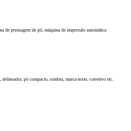
a de prensagem de pó, máquina de impressão automática
m, delineador, pó compacto, sombra, marca-texto, corretivo etc.